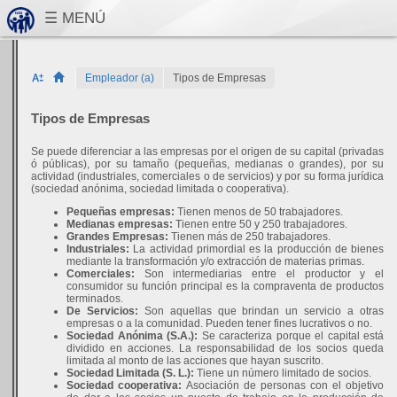
Empleador (a)
Tipos de Empresas
Tipos de Empresas
Se puede diferenciar a las empresas por el origen de su capital (privadas
ó públicas), por su tamaño (pequeñas, medianas o grandes), por su
actividad (industriales, comerciales o de servicios) y por su forma jurídica
(sociedad anónima, sociedad limitada o cooperativa).
Pequeñas empresas:
Tienen menos de 50 trabajadores.
Medianas empresas:
Tienen entre 50 y 250 trabajadores.
Grandes Empresas:
Tienen más de 250 trabajadores.
Industriales:
La actividad primordial es la producción de bienes
mediante la transformación y/o extracción de materias primas.
Comerciales:
Son intermediarias entre el productor y el
consumidor su función principal es la compraventa de productos
terminados.
De Servicios:
Son aquellas que brindan un servicio a otras
empresas o a la comunidad. Pueden tener fines lucrativos o no.
Sociedad Anónima (S.A.):
Se caracteriza porque el capital está
dividido en acciones. La responsabilidad de los socios queda
limitada al monto de las acciones que hayan suscrito.
Sociedad Limitada (S. L.):
Tiene un número limitado de socios.
Sociedad cooperativa:
Asociación de personas con el objetivo