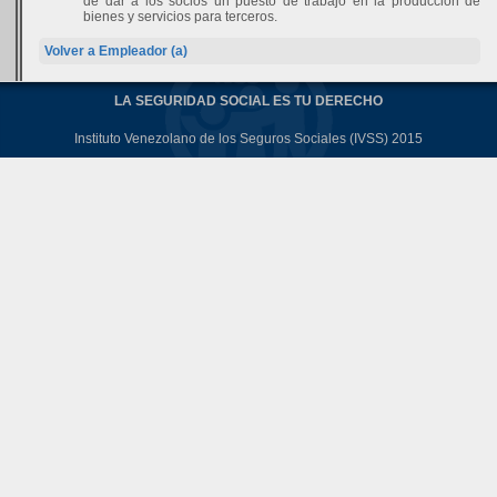
de dar a los socios un puesto de trabajo en la producción de
bienes y servicios para terceros.
Volver a Empleador (a)
LA SEGURIDAD SOCIAL ES TU DERECHO
Instituto Venezolano de los Seguros Sociales (IVSS) 2015