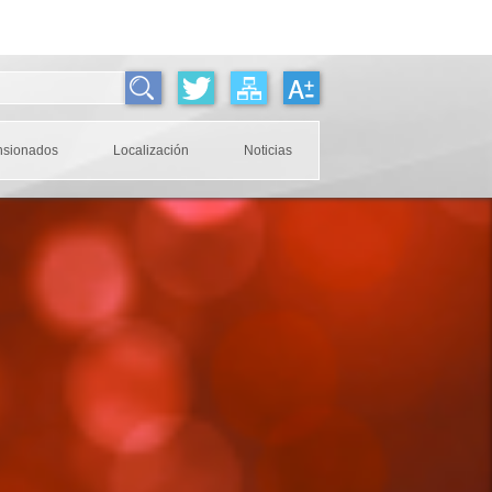
nsionados
Localización
Noticias