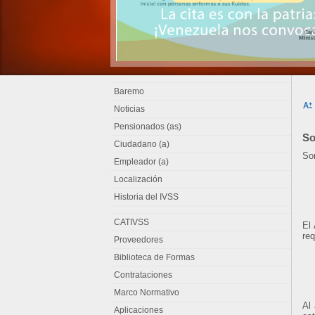
Baremo
Noticias
Pensionados (as)
So
Ciudadano (a)
Son
Empleador (a)
Localización
Historia del IVSS
CATIVSS
El 
req
Proveedores
Biblioteca de Formas
Contrataciones
Marco Normativo
Al
Aplicaciones