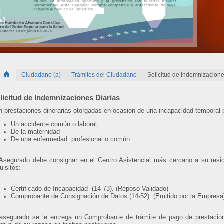
Ciudadano (a)
Trámites del Ciudadano
Solicitud de Indemnizacione
licitud de Indemnizaciones Diarias
 prestaciones dinerarias otorgadas en ocasión de una incapacidad temporal 
Un accidente común o laboral,
De la maternidad
De una enfermedad profesional o común.
Asegurado debe consignar en el Centro Asistencial más cercano a su reside
uisitos:
Certificado de Incapacidad (14-73). (Reposo Validado)
Comprobante de Consignación de Datos (14-52). (Emitido por la Empresa
 asegurado se le entrega un Comprobante de trámite de pago de prestacion