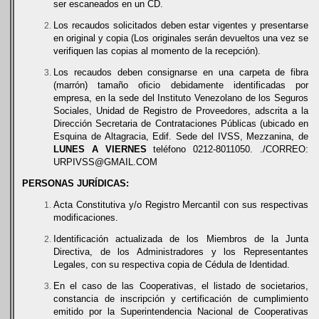
ser escaneados en un CD.
Los recaudos solicitados deben estar vigentes y presentarse
en original y copia (Los originales serán devueltos una vez se
verifiquen las copias al momento de la recepción).
Los recaudos deben consignarse en una carpeta de fibra
(marrón) tamaño oficio debidamente identificadas por
empresa, en la sede del Instituto Venezolano de los Seguros
Sociales, Unidad de Registro de Proveedores, adscrita a la
Dirección Secretaria de Contrataciones Públicas (ubicado en
Esquina de Altagracia, Edif. Sede del IVSS, Mezzanina, de
LUNES A VIERNES
teléfono 0212-8011050. ./CORREO:
URPIVSS@GMAIL.COM
PERSONAS JURÍDICAS:
Acta Constitutiva y/o Registro Mercantil con sus respectivas
modificaciones.
Identificación actualizada de los Miembros de la Junta
Directiva, de los Administradores y los Representantes
Legales, con su respectiva copia de Cédula de Identidad.
En el caso de las Cooperativas, el listado de societarios,
constancia de inscripción y certificación de cumplimiento
emitido por la Superintendencia Nacional de Cooperativas