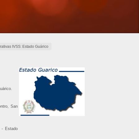
trativas IVSS: Estado Guárico
uárico.
ntro, San
 - Estado