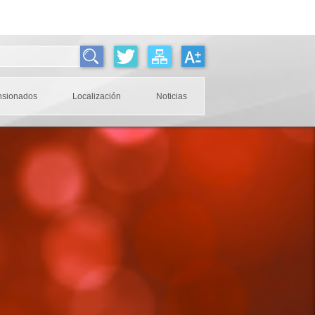
nsionados
Localización
Noticias