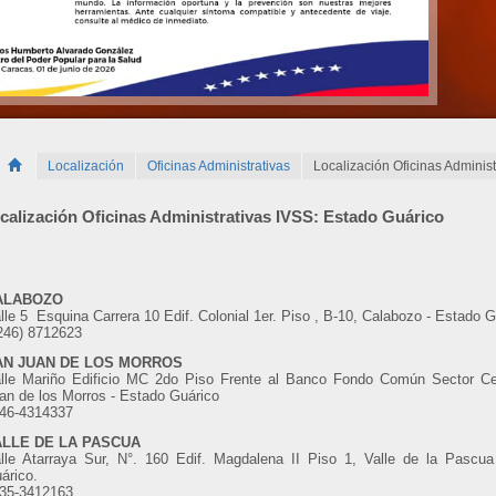
Localización
Oficinas Administrativas
Localización Oficinas Adminis
calización Oficinas Administrativas IVSS: Estado Guárico
ALABOZO
lle 5 Esquina Carrera 10 Edif. Colonial 1er. Piso , B-10, Calabozo - Estado G
246) 8712623
AN JUAN DE LOS MORROS
lle Mariño Edificio MC 2do Piso Frente al Banco Fondo Común Sector Ce
an de los Morros - Estado Guárico
46-4314337
ALLE DE LA PASCUA
lle Atarraya Sur, N°. 160 Edif. Magdalena II Piso 1, Valle de la Pascua
árico.
35-3412163