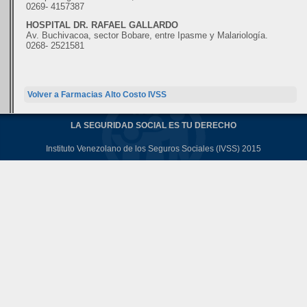
0269- 4157387
HOSPITAL DR. RAFAEL GALLARDO
Av. Buchivacoa, sector Bobare, entre Ipasme y Malariología.
0268- 2521581
Volver a Farmacias Alto Costo IVSS
LA SEGURIDAD SOCIAL ES TU DERECHO
Instituto Venezolano de los Seguros Sociales (IVSS) 2015