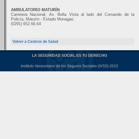
AMBULATORIO MATURÍN
Carretera Nacional, Av. Bella Vista al lado del Comando de la
Policía, Maturín - Estado Monagas.
(0291) 652.66.64
Volver a Centros de Salud
LA SEGURIDAD SOCIAL ES TU DERECHO
Instituto Venezolano de los Seguros Sociales (IVSS) 2015