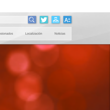
nsionados
Localización
Noticias