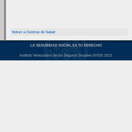
Volver a Centros de Salud
LA SEGURIDAD SOCIAL ES TU DERECHO
Instituto Venezolano de los Seguros Sociales (IVSS) 2015