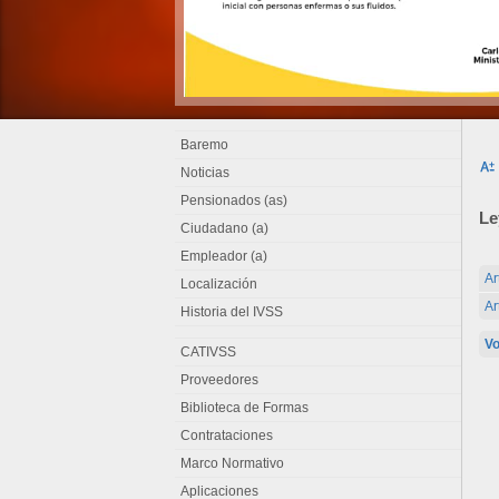
Baremo
Noticias
Pensionados (as)
Le
Ciudadano (a)
Empleador (a)
Ar
Localización
Ar
Historia del IVSS
Vo
CATIVSS
Proveedores
Biblioteca de Formas
Contrataciones
Marco Normativo
Aplicaciones