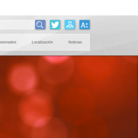
nsionados
Localización
Noticias