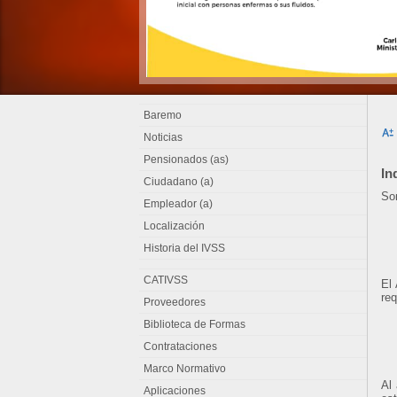
Baremo
Noticias
Pensionados (as)
In
Ciudadano (a)
Son
Empleador (a)
Localización
Historia del IVSS
CATIVSS
El 
req
Proveedores
Biblioteca de Formas
Contrataciones
Marco Normativo
Al
Aplicaciones