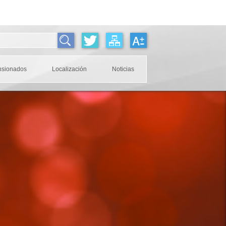
nsionados
Localización
Noticias