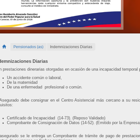
Pensionados (as)
Indemnizaciones Diarias
demnizaciones Diarias
 prestaciones dinerarias otorgadas en ocasión de una incapacidad temporal 
Un accidente común o laboral,
De la maternidad
De una enfermedad profesional o común.
Asegurado debe consignar en el Centro Asistencial más cercano a su reside
uisitos:
Certificado de Incapacidad (14-73). (Reposo Validado)
Comprobante de Consignación de Datos (14-52). (Emitido por la Empresa
 asegurado se le entrega un Comprobante de trámite de pago de prestacion