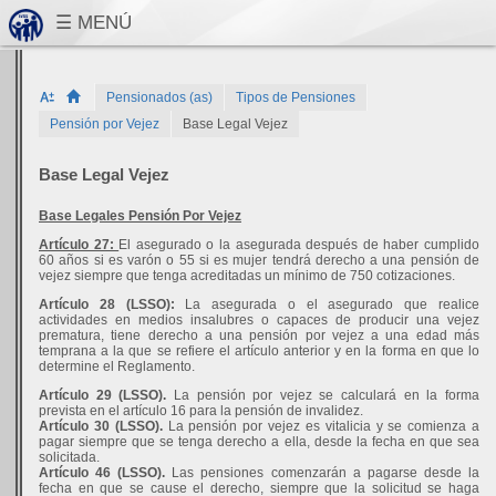
Pensionados (as)
Tipos de Pensiones
Pensión por Vejez
Base Legal Vejez
Base Legal Vejez
Base Legales Pensión Por Vejez
Artículo 27:
El asegurado o la asegurada después de haber cumplido
60 años si es varón o 55 si es mujer tendrá derecho a una pensión de
vejez siempre que tenga acreditadas un mínimo de 750 cotizaciones.
Artículo 28 (LSSO):
La asegurada o el asegurado que realice
actividades en medios insalubres o capaces de producir una vejez
prematura, tiene derecho a una pensión por vejez a una edad más
temprana a la que se refiere el artículo anterior y en la forma en que lo
determine el Reglamento.
Artículo 29 (LSSO).
La pensión por vejez se calculará en la forma
prevista en el artículo 16 para la pensión de invalidez.
Artículo 30 (LSSO).
La pensión por vejez es vitalicia y se comienza a
pagar siempre que se tenga derecho a ella, desde la fecha en que sea
solicitada.
Artículo 46 (LSSO).
Las pensiones comenzarán a pagarse desde la
fecha en que se cause el derecho, siempre que la solicitud se haga