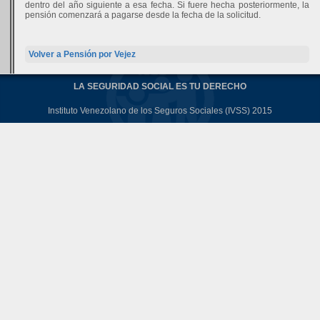
dentro del año siguiente a esa fecha. Si fuere hecha posteriormente, la
pensión comenzará a pagarse desde la fecha de la solicitud.
Volver a Pensión por Vejez
LA SEGURIDAD SOCIAL ES TU DERECHO
Instituto Venezolano de los Seguros Sociales (IVSS) 2015